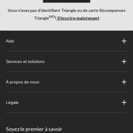
Vous n’avez pas d’identifiant Triangle ou de carte Récompenses
MD
Triangle
?
S’inscrire maintenant
Aide
Services et solutions
À propos de nous
Légale
Soyez le premier à savoir