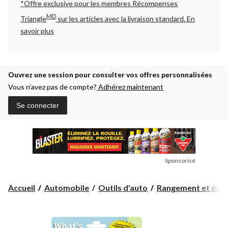
*Offre exclusive pour les membres Récompenses
MD
Triangle
sur les articles avec la livraison standard.
En
savoir plus
Ouvrez une session pour consulter vos offres personnalisées
Vous n’avez pas de compte?
Adhérez maintenant
Se connecter
Sponsorisé
Accueil
Automobile
Outils d'auto
Rangement et équi