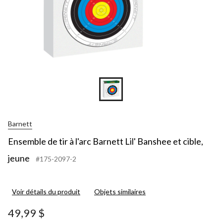
Barnett
Ensemble de tir à l'arc Barnett Lil' Banshee et cible,
jeune
#175-2097-2
Voir détails du produit
Objets similaires
49,99 $