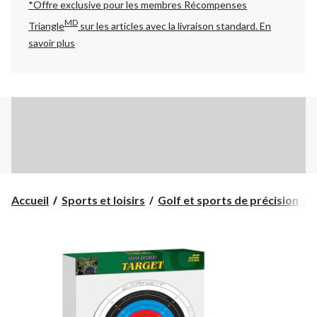
*Offre exclusive pour les membres Récompenses
MD
Triangle
sur les articles avec la livraison standard.
En
savoir plus
Accueil
Sports et loisirs
Golf et sports de précision
A