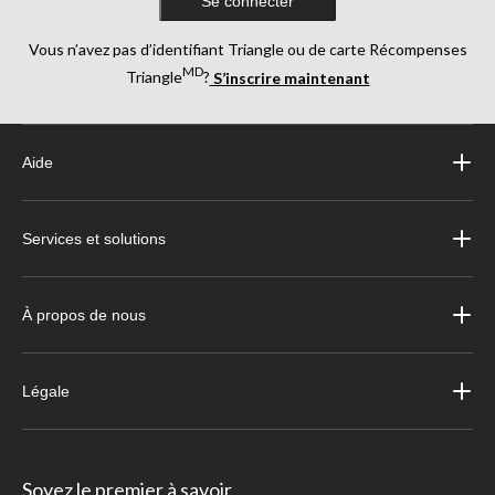
Se connecter
Vous n’avez pas d’identifiant Triangle ou de carte Récompenses
MD
Triangle
?
S’inscrire maintenant
Aide
Services et solutions
À propos de nous
Légale
Soyez le premier à savoir