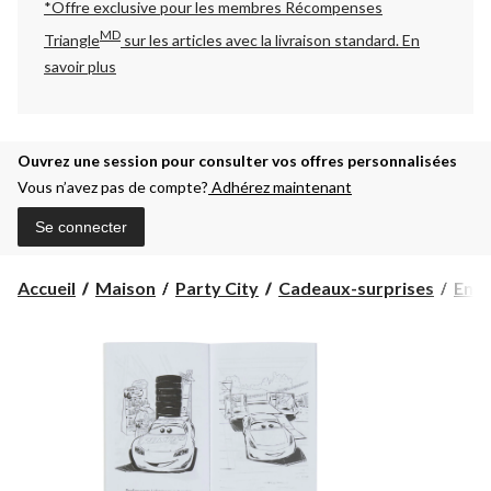
*Offre exclusive pour les membres Récompenses
MD
Triangle
sur les articles avec la livraison standard.
En
savoir plus
Ouvrez une session pour consulter vos offres personnalisées
Vous n’avez pas de compte?
Adhérez maintenant
Se connecter
Accueil
Maison
Party City
Cadeaux-surprises
Ense