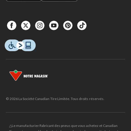
© 2026 La Société Canadian Tire Limitée. Tous droits réservés.
△Le manufacturier/fabricant des pneus que vous achetez et Canadian