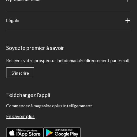
Légale
Soyez le premier à savoir
Recevez votre prospectus hebdomadaire directement par e-mail
S'inscrire
Téléchargez l'appli
Commencez à magasinez plus intelligemment
En savoir plus