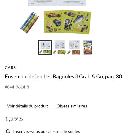
+7
CARS
Ensemble de jeu Les Bagnoles 3 Grab & Go, paq. 30
#844-9614-8
Voir détails du produit
Objets similaires
1,29 $
Inscrivez-vous aux alertes de soldes