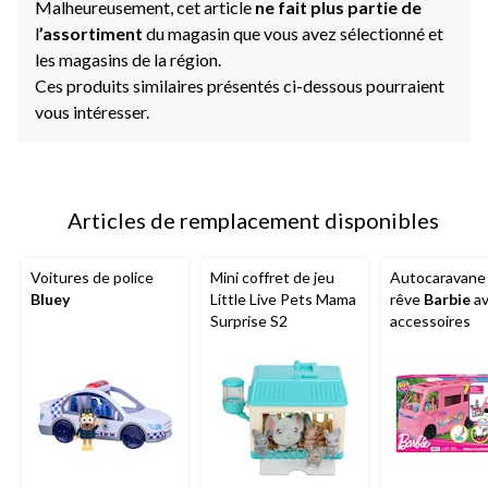
Malheureusement, cet article
ne fait plus partie de
l
’assortiment
du magasin que vous avez sélectionné et
les magasins de la région.
Ces produits similaires présentés ci-dessous pourraient
vous intéresser.
Articles de remplacement disponibles
Voitures de police
Mini coffret de jeu
Autocaravane
Bluey
Little Live Pets Mama
rêve
Barbie
av
Surprise S2
accessoires