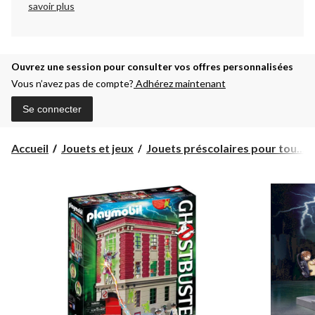
savoir plus
Ouvrez une session pour consulter vos offres personnalisées
Vous n’avez pas de compte?
Adhérez maintenant
Se connecter
Accueil
Jouets et jeux
Jouets préscolaires pour tou...