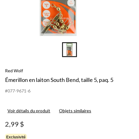
Red Wolf
Émerillon en laiton South Bend, taille 5, paq. 5
#077-9671-6
Voir détails du produit
Objets similaires
2,99 $
Exclusivité