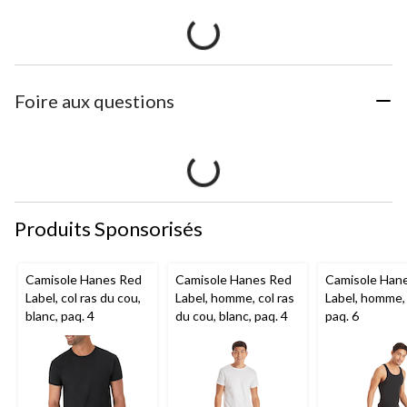
Foire aux questions
Produits Sponsorisés
Camisole Hanes Red
Camisole Hanes Red
Camisole Han
Label, col ras du cou,
Label, homme, col ras
Label, homme, 
blanc, paq. 4
du cou, blanc, paq. 4
paq. 6