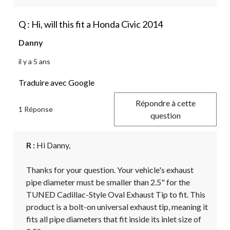
Q : Hi, will this fit a Honda Civic 2014
Danny
il y a 5 ans
Traduire avec Google
Répondre à cette
1 Réponse
question
R :
 Hi Danny, 

Thanks for your question. Your vehicle's exhaust 
pipe diameter must be smaller than 2.5" for the 
TUNED Cadillac-Style Oval Exhaust Tip to fit. This 
product is a bolt-on universal exhaust tip, meaning it 
fits all pipe diameters that fit inside its inlet size of 