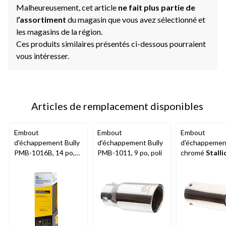
Malheureusement, cet article
ne fait plus partie de
l
’assortiment
du magasin que vous avez sélectionné et
les magasins de la région.
Ces produits similaires présentés ci-dessous pourraient
vous intéresser.
Articles de remplacement disponibles
Embout
Embout
Embout
d'échappement Bully
d'échappement Bully
d'échappemen
PMB-1016B, 14 po,
PMB-1011, 9 po, poli
chromé
Stalli
noir