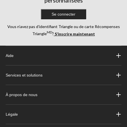
personnalisées
Se connecter
Vous n’avez pas d’identifiant Triangle ou de carte Récompenses
MD
Triangle
?
S’inscrire maintenant
Aide
Services et solutions
À propos de nous
Légale