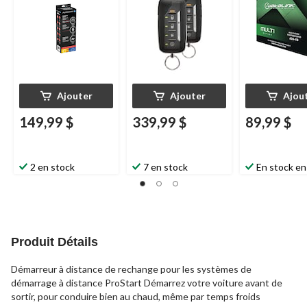
Ajouter
Ajouter
Ajou
149,99 $
339,99 $
89,99 $
2 en stock
7 en stock
En stock en
Produit Détails
Démarreur à distance de rechange pour les systèmes de
démarrage à distance ProStart Démarrez votre voiture avant de
sortir, pour conduire bien au chaud, même par temps froids