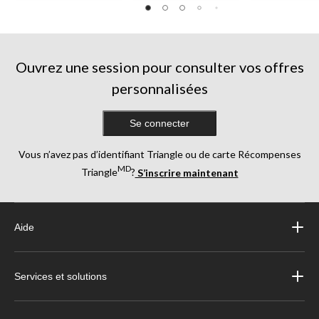
Ouvrez une session pour consulter vos offres
personnalisées
Se connecter
Vous n’avez pas d’identifiant Triangle ou de carte Récompenses
MD
Triangle
?
S’inscrire maintenant
Aide
Services et solutions