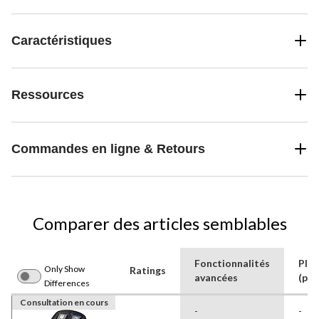
Caractéristiques
Ressources
Commandes en ligne & Retours
Comparer des articles semblables
Fonctionnalités
Pla
Only Show
Ratings
avancées
(pi)
Differences
Consultation en cours
-
-