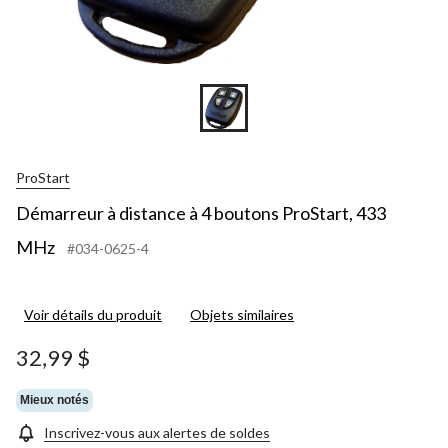
ProStart
Démarreur à distance à 4 boutons ProStart, 433
MHz
#034-0625-4
Voir détails du produit
Objets similaires
32,99 $
Mieux notés
Inscrivez-vous aux alertes de soldes