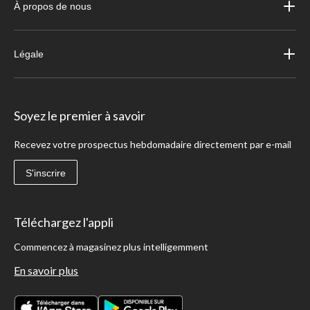
À propos de nous
Légale
Soyez le premier à savoir
Recevez votre prospectus hebdomadaire directement par e-mail
S'inscrire
Téléchargez l'appli
Commencez à magasinez plus intelligemment
En savoir plus