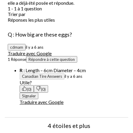
elle a déjà été posée et répondue.
1 - 1 à 1 question
Trier par
Réponses les plus utiles
Q : How big are these eggs?
cdmam
il y a 6 ans
Traduire avec Google
1 Réponse
Répondre à cette question
R :
Length – 6cm Diameter – 4cm
Canadian Tire Answers
il y a 6 ans
Utile?
(0)
(0)
Signaler
Traduire avec Google
4 étoiles et plus