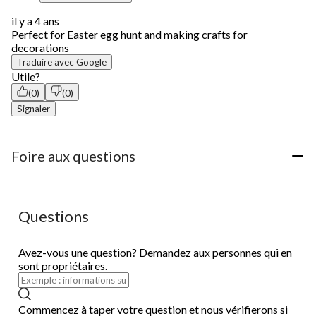
il y a 4 ans
Perfect for Easter egg hunt and making crafts for
decorations
Traduire avec Google
Utile?
(0)
(0)
Signaler
Foire aux questions
Questions
Avez-vous une question? Demandez aux personnes qui en
sont propriétaires.
Commencez à taper votre question et nous vérifierons si