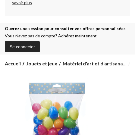
savoir plus
Ouvrez une session pour consulter vos offres personnalisées
Vous n’avez pas de compte?
Adhérez maintenant
Se connecter
Accueil
Jouets et jeux
Matériel d'art et d'artisana...
A