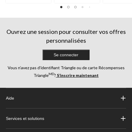
Ouvrez une session pour consulter vos offres
personnalisées
Se connecter
Vous n’avez pas d’identifiant Triangle ou de carte Récompenses
MD
Triangle
?
S’inscrire maintenant
Aide
Services et solutions