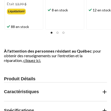
prix
Était
13,99 $
était
8 en stock
12 en stock
Liquidation◊
13,99 $
88 en stock
À l'attention des personnes résidant au Québec
: pour
obtenir des renseignements sur l'entretien et la
réparation,
cliquez ici.
Produit Détails
Caractéristiques
Spécifications