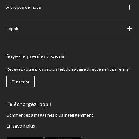
À propos de nous
Légale
Soyez le premier à savoir
Recevez votre prospectus hebdomadaire directement par e-mail
S'inscrire
Téléchargez l'appli
Commencez à magasinez plus intelligemment
En savoir plus