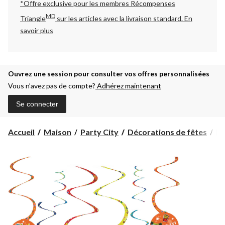
*Offre exclusive pour les membres Récompenses
MD
Triangle
sur les articles avec la livraison standard.
En
savoir plus
Ouvrez une session pour consulter vos offres personnalisées
Vous n’avez pas de compte?
Adhérez maintenant
Se connecter
Accueil
Maison
Party City
Décorations de fêtes
Dé