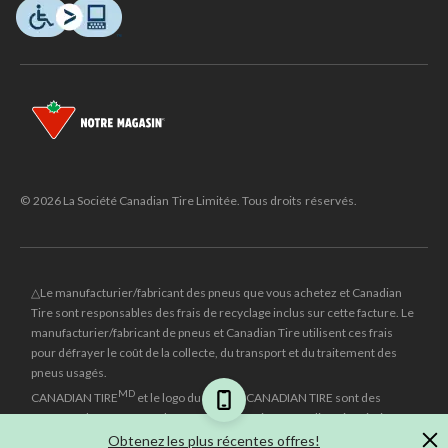
© 2026 La Société Canadian Tire Limitée. Tous droits réservés.
△Le manufacturier/fabricant des pneus que vous achetez et Canadian
Tire sont responsables des frais de recyclage inclus sur cette facture. Le
manufacturier/fabricant de pneus et Canadian Tire utilisent ces frais
pour défrayer le coût de la collecte, du transport et du traitement des
pneus usagés.
MD
CANADIAN TIRE
et le logo du triangle CANADIAN TIRE sont des
marques de commerce déposées de la Société Canadian Tire Limitée.
Obtenez les plus récentes offres!