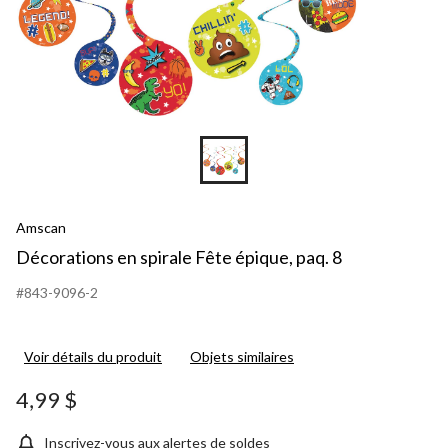
Amscan
Décorations en spirale Fête épique, paq. 8
#843-9096-2
Voir détails du produit
Objets similaires
4,99 $
Inscrivez-vous aux alertes de soldes