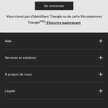
Se connecter
Vous n’avez pas d’identifiant Triangle ou de carte Récompenses
MD
Triangle
?
S’inscrire maintenant
Aide
Services et solutions
À propos de nous
Légale