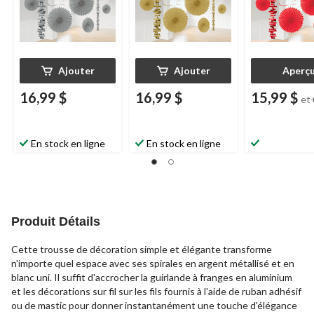
Ajouter
Ajouter
Aperç
16,99 $
16,99 $
15,99 $
et
En stock en ligne
En stock en ligne
Produit Détails
Cette trousse de décoration simple et élégante transforme
n'importe quel espace avec ses spirales en argent métallisé et en
blanc uni. Il suffit d'accrocher la guirlande à franges en aluminium
et les décorations sur fil sur les fils fournis à l'aide de ruban adhésif
ou de mastic pour donner instantanément une touche d'élégance