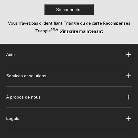
Se connecter
Vous n’avez pas d’identifiant Triangle ou de carte Récompenses
MD
Triangle
?
S’inscrire maintenant
Aide
Services et solutions
À propos de nous
Légale