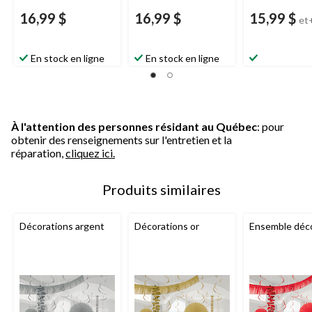
16,99 $
16,99 $
15,99 $
et
En stock en ligne
En stock en ligne
À l'attention des personnes résidant au Québec
: pour
obtenir des renseignements sur l'entretien et la
réparation,
cliquez ici.
Produits similaires
Décorations argent
Décorations or
Ensemble déco