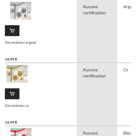
Aucune
Argen
certification
Décorations argent
16,99 $
Aucune
Or
certification
Décorations or
16,99 $
Aucune
Bleu r