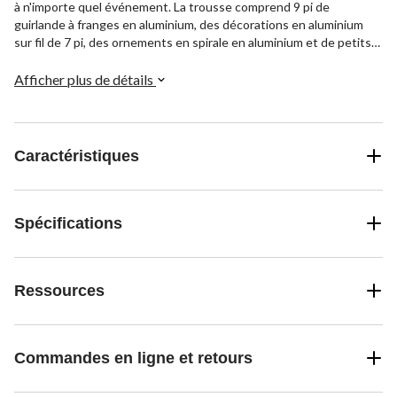
à n'importe quel événement. La trousse comprend 9 pi de
guirlande à franges en aluminium, des décorations en aluminium
sur fil de 7 pi, des ornements en spirale en aluminium et de petits
éventails en papier blanc pour un mélange de textures et de tons.
Afficher plus de détails
Caractéristiques
Spécifications
Ressources
Commandes en ligne et retours