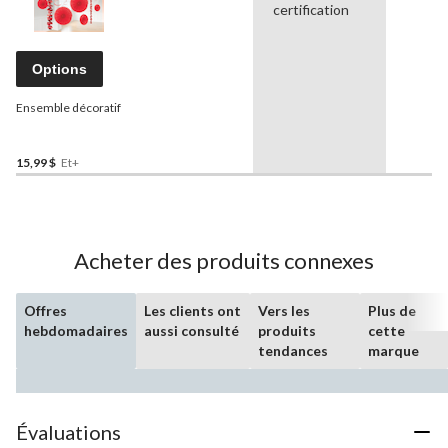
certification
Options
Ensemble décoratif
15,99 $
Et+
Acheter des produits connexes
Offres
Les clients ont
Vers les
Plus de
hebdomadaires
aussi consulté
produits
cette
tendances
marque
Évaluations