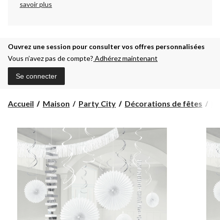
savoir plus
Ouvrez une session pour consulter vos offres personnalisées
Vous n’avez pas de compte?
Adhérez maintenant
Se connecter
Accueil
Maison
Party City
Décorations de fêtes
Dé