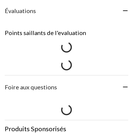
Évaluations
Points saillants de l'evaluation
Foire aux questions
Produits Sponsorisés