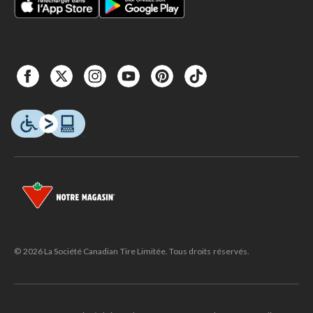
© 2026 La Société Canadian Tire Limitée. Tous droits réservés.