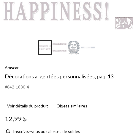
+1
Amscan
Décorations argentées personnalisées, paq. 13
#842-1880-4
Voir détails du produit
Objets similaires
12,99 $
Inscrivez-vous aux alertes de soldes