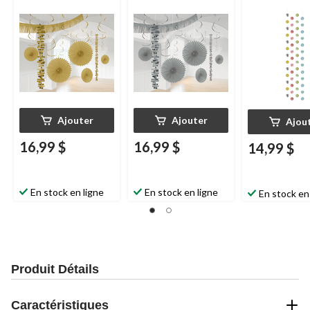
Ajouter
Ajouter
Ajou
16,99 $
16,99 $
14,99 $
En stock en ligne
En stock en ligne
En stock en
Produit Détails
Caractéristiques