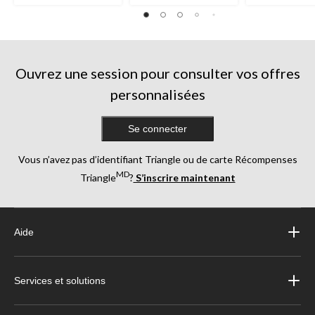
Ouvrez une session pour consulter vos offres
personnalisées
Se connecter
Vous n’avez pas d’identifiant Triangle ou de carte Récompenses
MD
Triangle
?
S’inscrire maintenant
Aide
Services et solutions