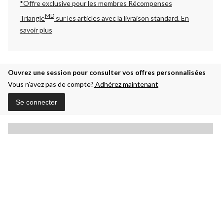
*Offre exclusive pour les membres Récompenses
MD
Triangle
sur les articles avec la livraison standard.
En
savoir plus
Ouvrez une session pour consulter vos offres personnalisées
Vous n’avez pas de compte?
Adhérez maintenant
Se connecter