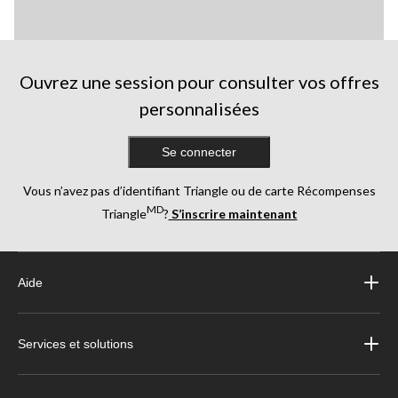
Ouvrez une session pour consulter vos offres
personnalisées
Se connecter
Vous n’avez pas d’identifiant Triangle ou de carte Récompenses
MD
Triangle
?
S’inscrire maintenant
Aide
Services et solutions