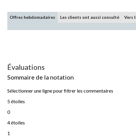
Offres hebdomadaires
Les clients ont aussi consulté
Vers 
Évaluations
Sommaire de la notation
Sélectionner une ligne pour filtrer les commentaires
5 étoiles
étoiles
0
0 commentaires avec 5 étoiles.
4 étoiles
étoiles
1