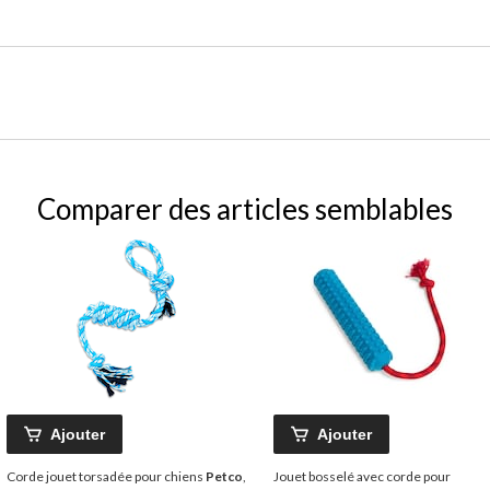
Comparer des articles semblables
Ajouter
Ajouter
Corde jouet torsadée pour chiens
Petco
,
Jouet bosselé avec corde pour