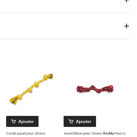
Ajouter
Ajouter
Corde jouet pour chiens
Jouet bâton pour chiens
Reddy
Macro,