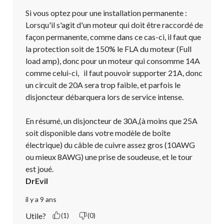
Si vous optez pour une installation permanente :

Lorsqu'il s'agit d'un moteur qui doit être raccordé de 
façon permanente, comme dans ce cas-ci, il faut que 
la protection soit de 150% le FLA du moteur (Full 
load amp), donc pour un moteur qui consomme 14A 
comme celui-ci,   il faut pouvoir supporter 21A, donc 
un circuit de 20A sera trop faible, et parfois le 
disjoncteur débarquera lors de service intense. 

En résumé, un disjoncteur de 30A,(à moins que 25A 
soit disponible dans votre modèle de boîte 
électrique) du câble de cuivre assez gros (10AWG 
ou mieux 8AWG) une prise de soudeuse, et le tour 
est joué.
DrEvil
il y a 9 ans
Utile?
(1)
(0)