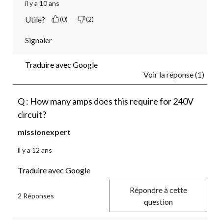
il y a 10 ans
Utile?
(0)
(2)
Signaler
Traduire avec Google
Voir la réponse (1)
Q : How many amps does this require for 240V
circuit?
missionexpert
il y a 12 ans
Traduire avec Google
Répondre à cette
2 Réponses
question