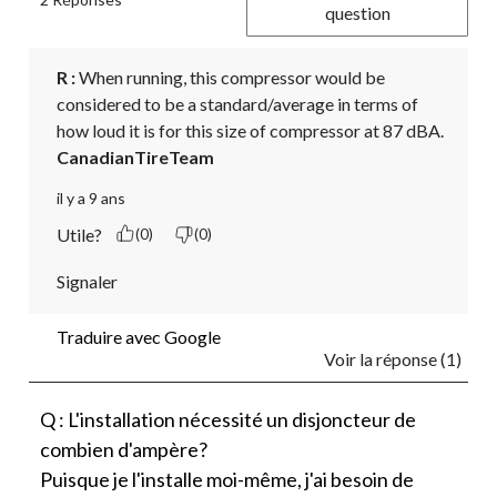
question
R :
 When running, this compressor would be 
considered to be a standard/average in terms of 
how loud it is for this size of compressor at 87 dBA.
CanadianTireTeam
il y a 9 ans
Utile?
(0)
(0)
Signaler
Traduire avec Google
Voir la réponse (1)
Q : L'installation nécessité un disjoncteur de
combien d'ampère?
Puisque je l'installe moi-même, j'ai besoin de