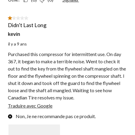
1 étoile(s) sur 5.
Didn't Last Long
kevin
il y a 9 ans
Purchased this compressor for intermittent use. On day
367, it began to make a terrible noise. Went to check it
out to find the key from the flywheel shaft mangled on the
floor and the flywheel spinning on the compressor shaft. I
shut it down and took off the guard to find the flywheel
loose and the shaft all mangled. Waiting to see how
Canadian Tire resolves my issue.
Traduire avec Google
Non, Je ne recommande pas ce produit.