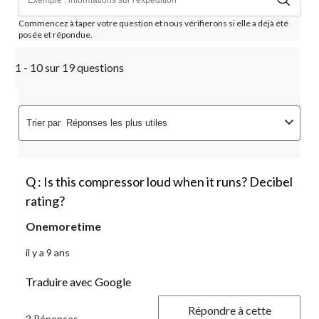
Commencez à taper votre question et nous vérifierons si elle a déjà été
posée et répondue.
1 - 10 sur 19 questions
Trier par
Réponses les plus utiles
Q : Is this compressor loud when it runs? Decibel
rating?
Onemoretime
il y a 9 ans
Traduire avec Google
Répondre à cette
2 Réponses