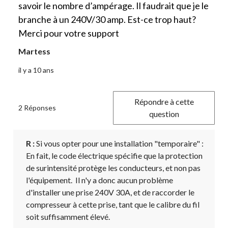
savoir le nombre d’ampérage. Il faudrait que je le
branche à un 240V/30 amp. Est-ce trop haut?
Merci pour votre support
Martess
il y a 10 ans
Répondre à cette
2 Réponses
question
R :
 Si vous opter pour une installation "temporaire" :

En fait, le code électrique spécifie que la protection 
de surintensité protège les conducteurs, et non pas 
l'équipement.  Il n'y a donc aucun problème 
d'installer une prise 240V 30A, et de raccorder le 
compresseur à cette prise, tant que le calibre du fil 
soit suffisamment élevé.
