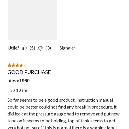
Utile?
(5)
(3)
Signaler
4 étoile(s) sur 5.
GOOD PURCHASE
steve1960
il y a 10 ans
So far seems to be a good product, Instruction manual
could be better could not find any break in procedure, it
did leak at the pressure gauge had to remove and put new
tape on it seems to be holding, top of tank seems to get
very hot not sure if this is normal there is a warning label