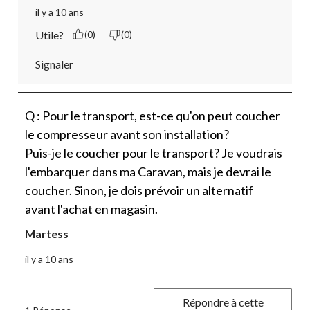
il y a 10 ans
Utile?
(0)
(0)
Signaler
Q : Pour le transport, est-ce qu'on peut coucher
le compresseur avant son installation?
Puis-je le coucher pour le transport? Je voudrais
l'embarquer dans ma Caravan, mais je devrai le
coucher. Sinon, je dois prévoir un alternatif
avant l'achat en magasin.
Martess
il y a 10 ans
Répondre à cette