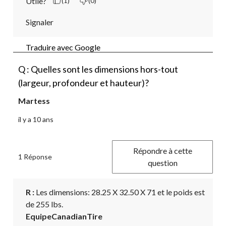
Utile?
(1)
(0)
Signaler
Traduire avec Google
Q : Quelles sont les dimensions hors-tout
(largeur, profondeur et hauteur)?
Martess
il y a 10 ans
Répondre à cette
1 Réponse
question
R :
 Les dimensions: 28.25 X 32.50 X 71 et le poids est 
de 255 lbs.
EquipeCanadianTire