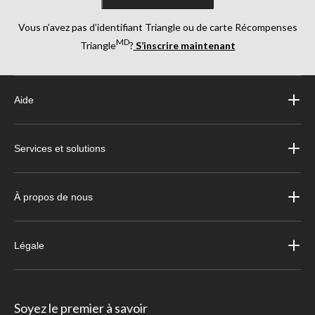
Vous n’avez pas d’identifiant Triangle ou de carte Récompenses
MD
Triangle
?
S’inscrire maintenant
Aide
Services et solutions
À propos de nous
Légale
Soyez le premier à savoir