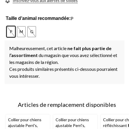
Inscrivez-vous aux alertes de soldes
P
Taille dʼanimal recommandée:
P
M
G
Malheureusement, cet article
ne fait plus partie de
l
’assortiment
du magasin que vous avez sélectionné et
les magasins de la région.
Ces produits similaires présentés ci-dessous pourraient
vous intéresser.
Articles de remplacement disponibles
Collier pour chiens
Collier pour chiens
Collier pour c
ajustable Perri's,
ajustable Perri's,
réfléchissant