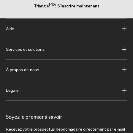
MD
Triangle
?
S’inscrire maintenant
Aide
Services et solutions
À propos de nous
Légale
Soyez le premier à savoir
Recevez votre prospectus hebdomadaire directement par e-mail