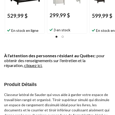
299,99 $
529,99 $
599,99 $
3 en stock
En stock en ligne
En stock en
À l'attention des personnes résidant au Québec
: pour
obtenir des renseignements sur l'entretien et la
réparation,
cliquez ici.
Produit Détails
Classeur latéral de Sauder qui vous aide à garder votre espace de
travail bien rangé et organisé. Tiroir supérieur simulé qui dissimule
un espace de rangement dissimulé idéal pour les livres, les
documents et le courrier et tiroir inférieur coulissant aisément qui