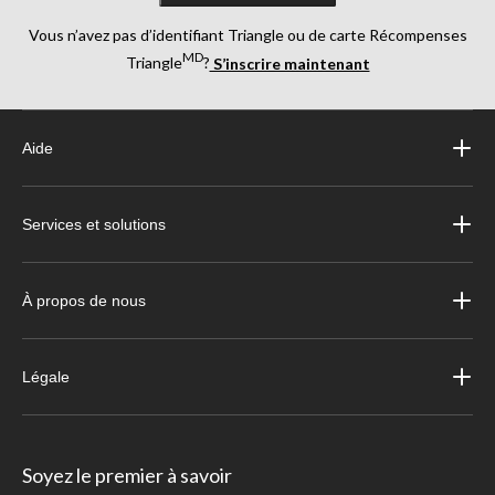
Vous n’avez pas d’identifiant Triangle ou de carte Récompenses
MD
Triangle
?
S’inscrire maintenant
Aide
Services et solutions
À propos de nous
Légale
Soyez le premier à savoir