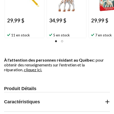
29,99 $
34,99 $
29,99 $
11 en stock
5 en stock
7 en stock
À l'attention des personnes résidant au Québec
: pour
obtenir des renseignements sur l'entretien et la
réparation,
cliquez ici.
Produit Détails
Caractéristiques