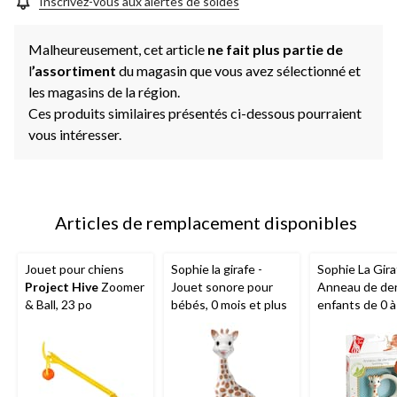
Inscrivez-vous aux alertes de soldes
Malheureusement, cet article
ne fait plus partie de
l
’assortiment
du magasin que vous avez sélectionné et
les magasins de la région.
Ces produits similaires présentés ci-dessous pourraient
vous intéresser.
Articles de remplacement disponibles
Jouet pour chiens
Sophie la girafe -
Sophie La Gira
Project Hive
Zoomer
Jouet sonore pour
Anneau de den
& Ball, 23 po
bébés, 0 mois et plus
enfants de 0 à