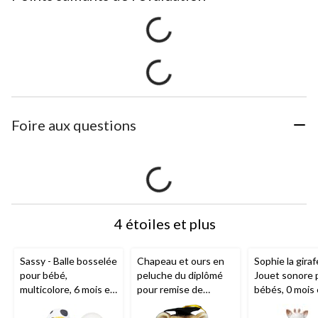
Foire aux questions
4 étoiles et plus
Sassy - Balle bosselée
Chapeau et ours en
Sophie la giraf
pour bébé,
peluche du diplômé
Jouet sonore 
multicolore, 6 mois et
pour remise de
bébés, 0 mois 
plus
diplôme, brun et noir