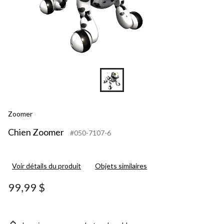
Zoomer
Chien Zoomer
#050-7107-6
Voir détails du produit
Objets similaires
99,99 $