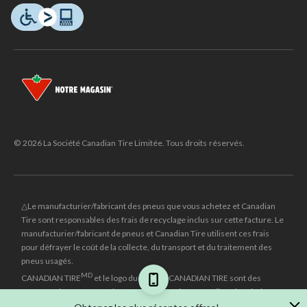
© 2026 La Société Canadian Tire Limitée. Tous droits réservés.
△Le manufacturier/fabricant des pneus que vous achetez et Canadian
Tire sont responsables des frais de recyclage inclus sur cette facture. Le
manufacturier/fabricant de pneus et Canadian Tire utilisent ces frais
pour défrayer le coût de la collecte, du transport et du traitement des
pneus usagés.
MD
CANADIAN TIRE
et le logo du triangle CANADIAN TIRE sont des
marques de commerce déposées de la Société Canadian Tire Limitée.