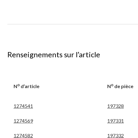
Renseignements sur l’article
o
o
N
d’article
N
de pièce
1274541
197328
1274569
197331
1274582
197332