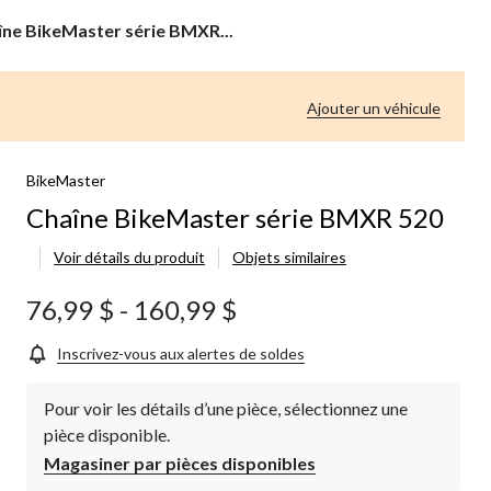
ne
îne BikeMaster série BMXR...
eMaster
e
XR
Ajouter un véhicule
BikeMaster
Chaîne BikeMaster série BMXR 520
Voir détails du produit
Objets similaires
76,99 $
-
160,99 $
Inscrivez-vous aux alertes de soldes
Pour voir les détails d’une pièce, sélectionnez une
pièce disponible.
Magasiner par pièces disponibles