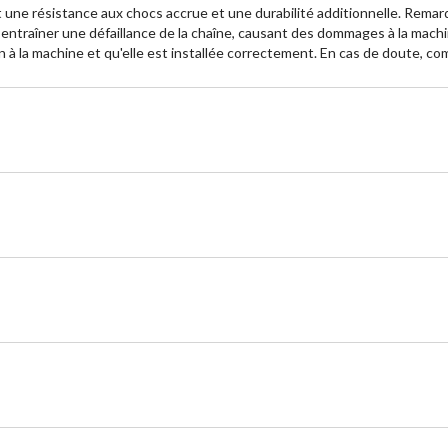
une résistance aux chocs accrue et une durabilité additionnelle. Remarque
entraîner une défaillance de la chaîne, causant des dommages à la machin
n à la machine et qu'elle est installée correctement. En cas de doute, co