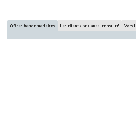
Offres hebdomadaires
Les clients ont aussi consulté
Vers 