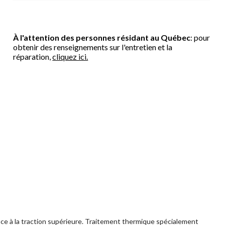
À l'attention des personnes résidant au Québec
: pour
obtenir des renseignements sur l'entretien et la
réparation,
cliquez ici.
nce à la traction supérieure. Traitement thermique spécialement