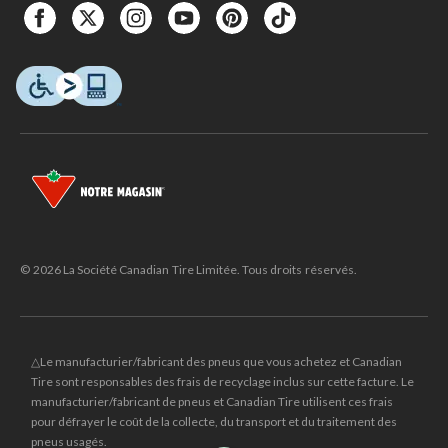
© 2026 La Société Canadian Tire Limitée. Tous droits réservés.
△Le manufacturier/fabricant des pneus que vous achetez et Canadian
Tire sont responsables des frais de recyclage inclus sur cette facture. Le
manufacturier/fabricant de pneus et Canadian Tire utilisent ces frais
pour défrayer le coût de la collecte, du transport et du traitement des
pneus usagés.