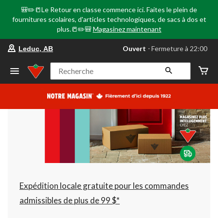
🎒✏️📒Le Retour en classe commence ici. Faites le plein de
fournitures scolaires, d'articles technologiques, de sacs à dos et
plus.📒✏️🎒
Magasinez maintenant
votre
Ouvert
⋅ Fermeture à 22:00
Leduc, AB
magasin
préféré
est
Recherche
Leduc,
AB,
courament
Ouvert,
Fermeture
à
à
22:00
cliquer
pour
changer
Expédition locale gratuite pour les commandes
admissibles de plus de 99 $*