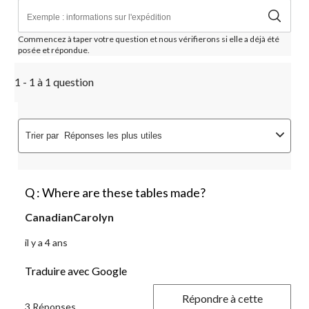
Commencez à taper votre question et nous vérifierons si elle a déjà été
posée et répondue.
1 - 1 à 1 question
Trier par
Réponses les plus utiles
Q : Where are these tables made?
CanadianCarolyn
il y a 4 ans
Traduire avec Google
Répondre à cette
3 Réponses