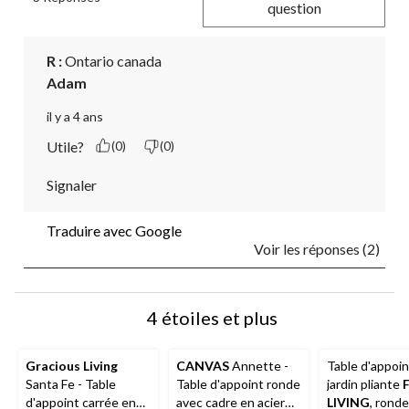
question
R :
 Ontario canada 
Adam
il y a 4 ans
Utile?
(0)
(0)
Signaler
Traduire avec Google
Voir les réponses (2)
4 étoiles et plus
Gracious Living
CANVAS
Annette -
Table d'appoin
Santa Fe - Table
Table d'appoint ronde
jardin pliante
d'appoint carrée en
avec cadre en acier
LIVING
, ronde