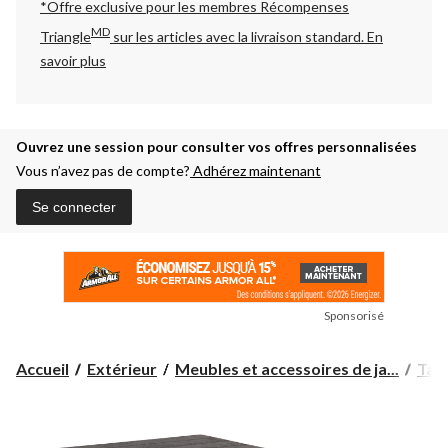
*Offre exclusive pour les membres Récompenses
MD
Triangle
sur les articles avec la livraison standard.
En
savoir plus
Ouvrez une session pour consulter vos offres personnalisées
Vous n’avez pas de compte?
Adhérez maintenant
Se connecter
Sponsorisé
Accueil
Extérieur
Meubles et accessoires de ja...
Tabl