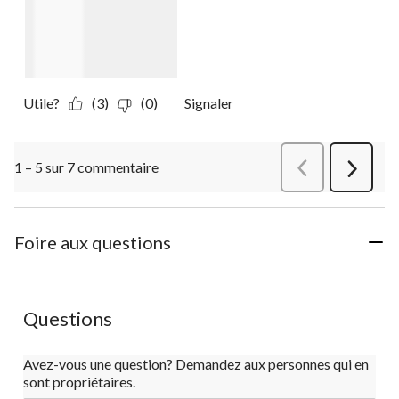
Utile?
(3)
(0)
Signaler
1 – 5 sur 7 commentaire
Précédentcommen
Suivant
commen
Foire aux questions
Questions
Avez-vous une question? Demandez aux personnes qui en
sont propriétaires.