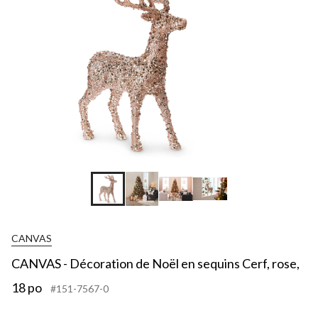
CANVAS
CANVAS - Décoration de Noël en sequins Cerf, rose,
18 po
#151-7567-0