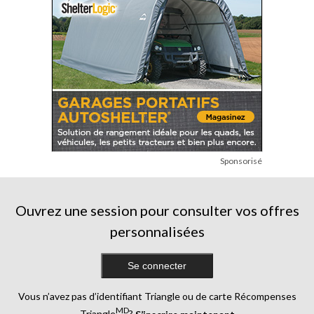
Sponsorisé
Ouvrez une session pour consulter vos offres
personnalisées
Se connecter
Vous n’avez pas d’identifiant Triangle ou de carte Récompenses
MD
Triangle
?
S’inscrire maintenant