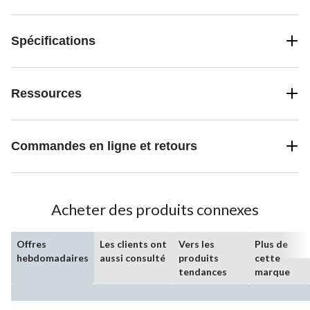
Spécifications
Ressources
Commandes en ligne et retours
Acheter des produits connexes
Offres
Les clients ont
Vers les
Plus de
hebdomadaires
aussi consulté
produits
cette
tendances
marque