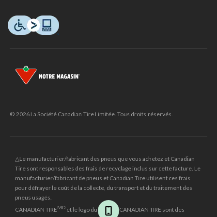
© 2026 La Société Canadian Tire Limitée. Tous droits réservés.
△Le manufacturier/fabricant des pneus que vous achetez et Canadian
Tire sont responsables des frais de recyclage inclus sur cette facture. Le
manufacturier/fabricant de pneus et Canadian Tire utilisent ces frais
pour défrayer le coût de la collecte, du transport et du traitement des
pneus usagés.
MD
CANADIAN TIRE
et le logo du triangle CANADIAN TIRE sont des