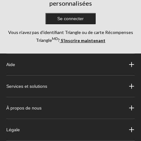
personnalisées
Se connecter
Vous n’avez pas d’identifiant Triangle ou de carte Récompenses
MD
Triangle
?
S’inscrire maintenant
Aide
Services et solutions
À propos de nous
Légale