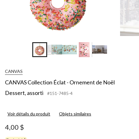
+2
CANVAS
CANVAS Collection Éclat - Ornement de Noël
Dessert, assorti
#151-7485-4
Voir détails du produit
Objets similaires
4,00 $