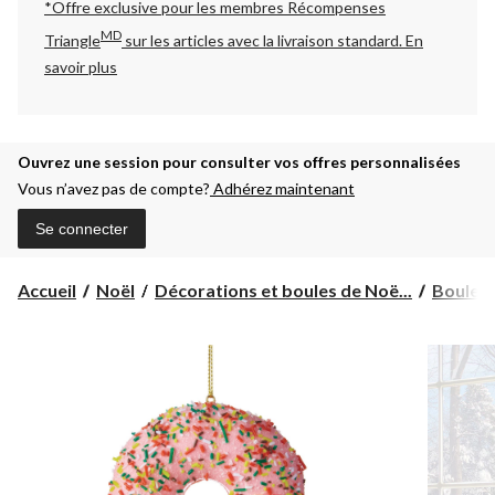
*Offre exclusive pour les membres Récompenses
MD
Triangle
sur les articles avec la livraison standard.
En
savoir plus
Ouvrez une session pour consulter vos offres personnalisées
Vous n’avez pas de compte?
Adhérez maintenant
Se connecter
Accueil
Noël
Décorations et boules de Noë...
Boules 