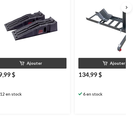
Ajouter
Ajouter
9,99 $
134,99 $
12 en stock
6 en stock