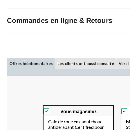
Commandes en ligne & Retours
Offres hebdomadaires
Les clients ont aussi consulté
Vers 
Vous magasinez
Cale de roue en caoutchouc
M
antidérapant
Certified
pour
S