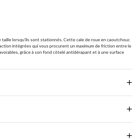
 taille lorsqu'ils sont stationnés. Cette cale de roue en caoutchouc
 traction intégrées qui vous procurent un maximum de friction entre le
avorables, grâce à son fond côtelé antidérapant et à une surface