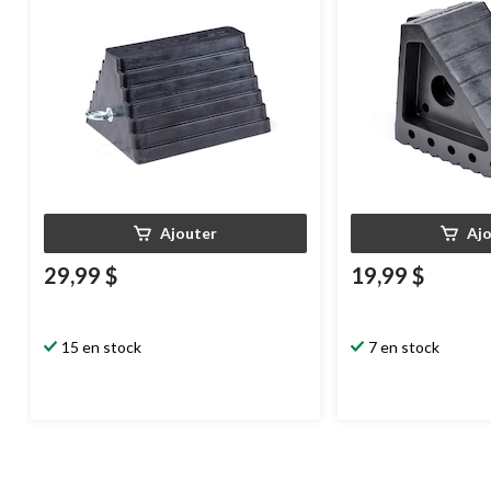
Ajouter
Aj
29,99 $
19,99 $
15 en stock
7 en stock