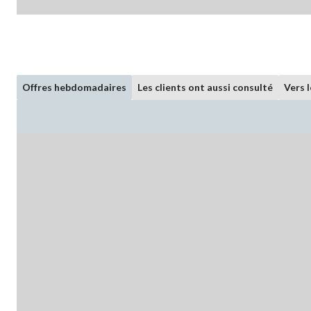
Offres hebdomadaires
Les clients ont aussi consulté
Vers 