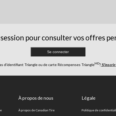
session pour consulter vos offres pe
Se connecter
MD
as d’identifiant Triangle ou de carte Récompenses Triangle
?
S’inscri
À propos de nous
Légale
re
À propos de Canadian Tire
Politique de confidential