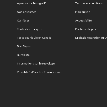
À propos de Triangle ID
Termes et conditions
Nos enseignes
Plan du site
Carrières
Accessibilité
Toutes les marques
Politique de prix
Testé pour la vie en Canada
Droit à la réparation au
Bon Départ
Durabilité
Informations sur le recyclage
Possibilités Pour Les Fournisseurs