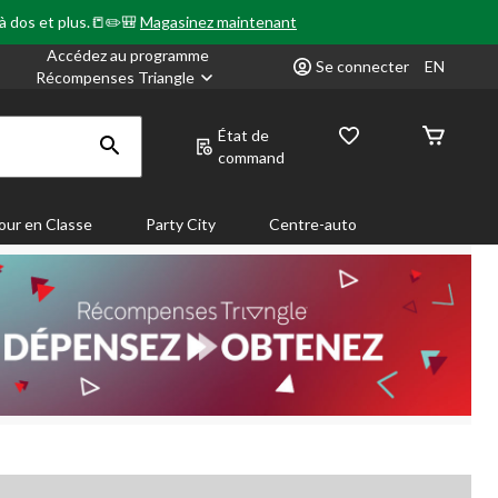
 à dos et plus.📒✏️🎒
Magasinez maintenant
Accédez au programme
Se connecter
EN
Récompenses Triangle
État de
command
our en Classe
Party City
Centre-auto