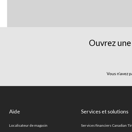
Ouvrez une 
Vous n’avez p
Aide
Services et solutions
Localisateur de magasin
Services financiers Canadian Ti