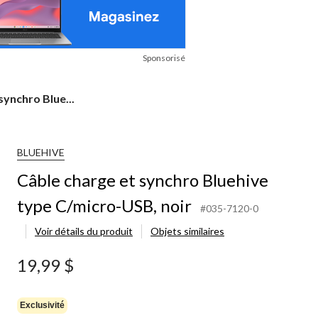
Sponsorisé
synchro Blue...
BLUEHIVE
Câble charge et synchro Bluehive
type C/micro-USB, noir
#035-7120-0
Voir détails du produit
Objets similaires
19,99 $
Exclusivité