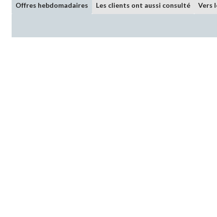
Offres hebdomadaires
Les clients ont aussi consulté
Vers 