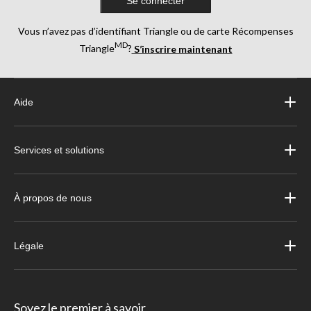
Se connecter
Vous n’avez pas d’identifiant Triangle ou de carte Récompenses
MD
Triangle
?
S’inscrire maintenant
Aide
Services et solutions
À propos de nous
Légale
Soyez le premier à savoir