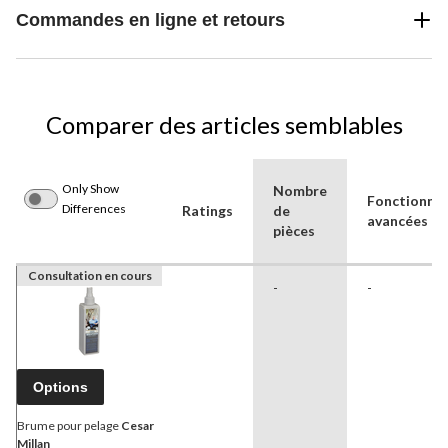
Commandes en ligne et retours
Comparer des articles semblables
Only Show
Nombre
Fonctionnal
Differences
Ratings
de
avancées
pièces
Consultation en cours
-
-
Options
Brume pour pelage
Cesar
Millan