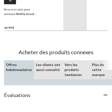
Brosse à soies pour
animaux
Well & Good
,
grand, noir
14,99 $
Acheter des produits connexes
Offres
Les clients ont
Vers les
Plus de
hebdomadaires
aussi consulté
produits
cette
tendances
marque
Évaluations