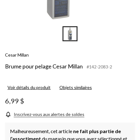
Cesar Millan
Brume pour pelage Cesar Millan
#142-2083-2
Voir détails du produit
Objets similaires
6,99 $
Inscrivez-vous aux alertes de soldes
Malheureusement, cet article
ne fait plus partie de
l
’assortiment
du magasin que vous avez sélectionné et