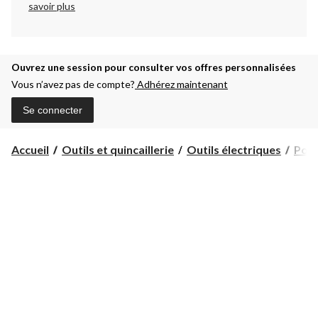
savoir plus
Ouvrez une session pour consulter vos offres personnalisées
Vous n’avez pas de compte?
Adhérez maintenant
Se connecter
Accueil
Outils et quincaillerie
Outils électriques
Poli