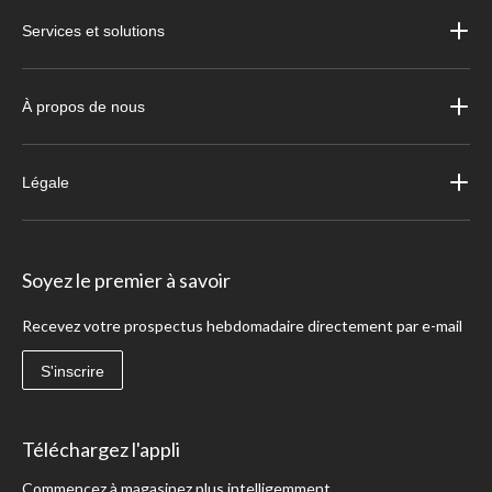
Services et solutions
À propos de nous
Légale
Soyez le premier à savoir
Recevez votre prospectus hebdomadaire directement par e-mail
S'inscrire
Téléchargez l'appli
Commencez à magasinez plus intelligemment