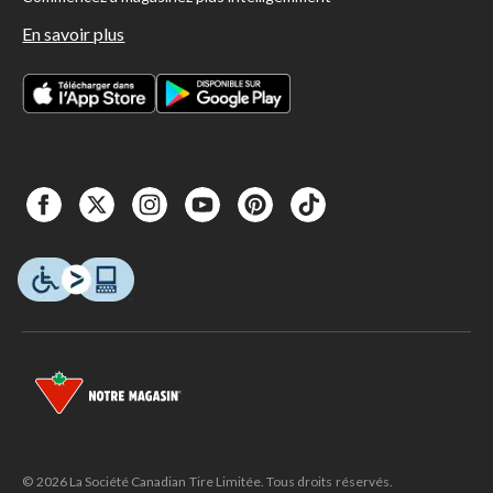
En savoir plus
© 2026 La Société Canadian Tire Limitée. Tous droits réservés.