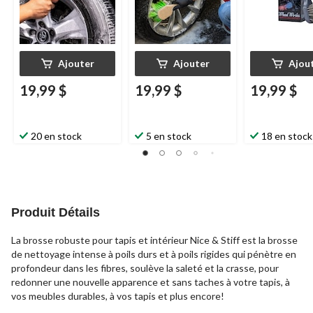
Ajouter
Ajouter
Ajou
19,99 $
19,99 $
19,99 $
20 en stock
5 en stock
18 en stock
Produit Détails
La brosse robuste pour tapis et intérieur Nice & Stiff est la brosse
de nettoyage intense à poils durs et à poils rigides qui pénètre en
profondeur dans les fibres, soulève la saleté et la crasse, pour
redonner une nouvelle apparence et sans taches à votre tapis, à
vos meubles durables, à vos tapis et plus encore!