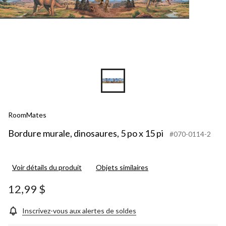
RoomMates
Bordure murale, dinosaures, 5 po x 15 pi
#070-0114-2
Voir détails du produit
Objets similaires
12,99 $
Inscrivez-vous aux alertes de soldes