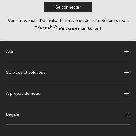
Se connecter
Vous n’avez pas d’identifiant Triangle ou de carte Récompenses
MD
Triangle
?
S’inscrire maintenant
Aide
Services et solutions
À propos de nous
Légale