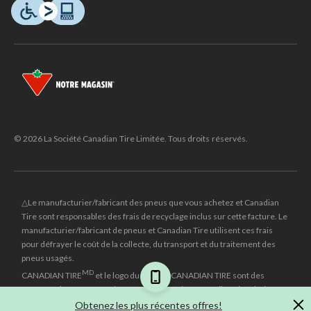
© 2026 La Société Canadian Tire Limitée. Tous droits réservés.
△Le manufacturier/fabricant des pneus que vous achetez et Canadian
Tire sont responsables des frais de recyclage inclus sur cette facture. Le
manufacturier/fabricant de pneus et Canadian Tire utilisent ces frais
pour défrayer le coût de la collecte, du transport et du traitement des
pneus usagés.
MD
CANADIAN TIRE
et le logo du triangle CANADIAN TIRE sont des
marques de commerce déposées de la Société Canadian Tire Limitée.
Obtenez les plus récentes offres!