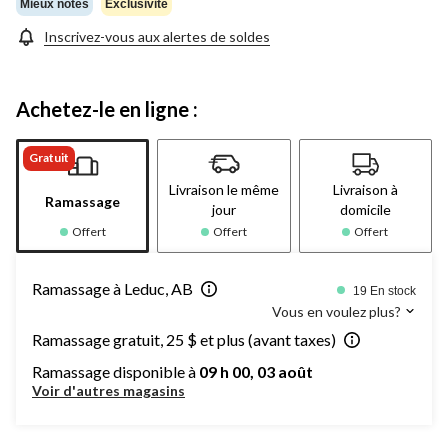
Mieux notés
Exclusivité
Inscrivez-vous aux alertes de soldes
Achetez-le en ligne :
Gratuit
Livraison le même
Livraison à
Ramassage
jour
domicile
Offert
Offert
Offert
Ramassage à Leduc, AB
19 En stock
Vous en voulez plus?
Ramassage gratuit, 25 $ et plus (avant taxes)
Ramassage disponible à
09 h 00, 03 août
Voir d'autres magasins