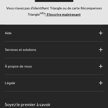
Vous n’avez pas d’identifiant Triangle ou de carte Récompenses
MD
Triangle
?
S’inscrire maintenant
Aide
Services et solutions
À propos de nous
Légale
Soyez le premier à savoir