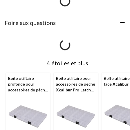
Foire aux questions
4 étoiles et plus
Boîte utilitaire
Boîte utilitaire pour
Boîte utilitair
profonde pour
accessoires de pêche
face
Xcalibur
accessoires de pêche
Xcalibur
Pro-Latch
Xcalibur
3700
3750