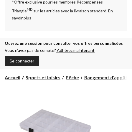
*Offre exclusive pour les membres Récompenses
MD
Triangle
sur les articles avec la livraison standard.
En
savoir plus
Ouvrez une session pour consulter vos offres personnalisées
Vous n’avez pas de compte?
Adhérez maintenant
Se connecter
Accueil
Sports et loisirs
Pêche
Rangement d'appâts