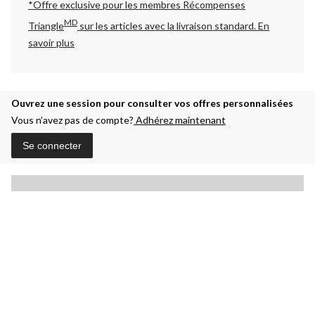
*Offre exclusive pour les membres Récompenses
MD
Triangle
sur les articles avec la livraison standard.
En
savoir plus
Ouvrez une session pour consulter vos offres personnalisées
Vous n’avez pas de compte?
Adhérez maintenant
Se connecter