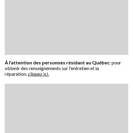
À l'attention des personnes résidant au Québec
: pour
obtenir des renseignements sur l'entretien et la
réparation,
cliquez ici.