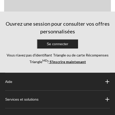
Ouvrez une session pour consulter vos offres
personnalisées
Se connecter
Vous n’avez pas d’identifiant Triangle ou de carte Récompenses
MD
Triangle
?
S’inscrire maintenant
Aide
Services et solutions