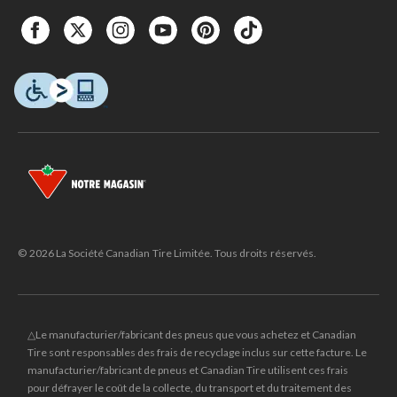
© 2026 La Société Canadian Tire Limitée. Tous droits réservés.
△Le manufacturier/fabricant des pneus que vous achetez et Canadian
Tire sont responsables des frais de recyclage inclus sur cette facture. Le
manufacturier/fabricant de pneus et Canadian Tire utilisent ces frais
pour défrayer le coût de la collecte, du transport et du traitement des