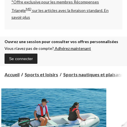
*Offre exclusive pour les membres Récompenses
MD
Triangle
sur les articles avec la livraison standard.
En
savoir plus
Ouvrez une session pour consulter vos offres personnalisées
Vous n’avez pas de compte?
Adhérez maintenant
Se connecter
Accueil
Sports et loisirs
Sports nautiques et plaisanc...