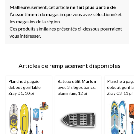
Malheureusement, cet article
ne fait plus partie de
l
’assortiment
du magasin que vous avez sélectionné et
les magasins de la région.
Ces produits similaires présentés ci-dessous pourraient
vous intéresser.
Articles de remplacement disponibles
Planche à pagaie
Bateau utilit
Marlon
Planche à pag
debout gonflable
avec 3 sièges bancs,
debout gonfla
Zray D1, 10 pi
aluminium, 12 pi
Zray C3, 11 pi