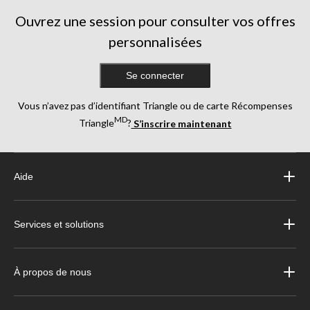
Ouvrez une session pour consulter vos offres
personnalisées
Se connecter
Vous n’avez pas d’identifiant Triangle ou de carte Récompenses
MD
Triangle
?
S’inscrire maintenant
Aide
Services et solutions
À propos de nous