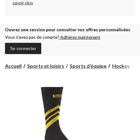
savoir plus
Ouvrez une session pour consulter vos offres personnalisées
Vous n’avez pas de compte?
Adhérez maintenant
Se connecter
Accueil
Sports et loisirs
Sports d'équipe
Hockey
C