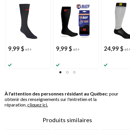
variées
couleurs
variées
9,99 $
9,99 $
24,99 $
et+
et+
et
À l'attention des personnes résidant au Québec
: pour
obtenir des renseignements sur l'entretien et la
réparation,
cliquez ici.
Produits similaires