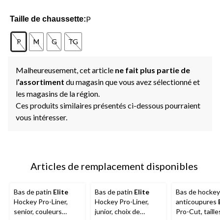
P
Taille de chaussette:
P
M
G
TG
Malheureusement, cet article
ne fait plus partie de
l
’assortiment
du magasin que vous avez sélectionné et
les magasins de la région.
Ces produits similaires présentés ci-dessous pourraient
vous intéresser.
Articles de remplacement disponibles
Bas de patin
Elite
Bas de patin
Elite
Bas de hockey
Hockey Pro-Liner,
Hockey Pro-Liner,
anticoupures
senior, couleurs
junior, choix de
Pro-Cut, taille