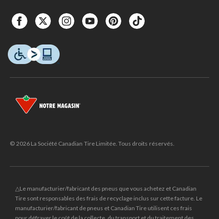
© 2026 La Société Canadian Tire Limitée. Tous droits réservés.
△Le manufacturier/fabricant des pneus que vous achetez et Canadian
Tire sont responsables des frais de recyclage inclus sur cette facture. Le
manufacturier/fabricant de pneus et Canadian Tire utilisent ces frais
pour défrayer le coût de la collecte, du transport et du traitement des