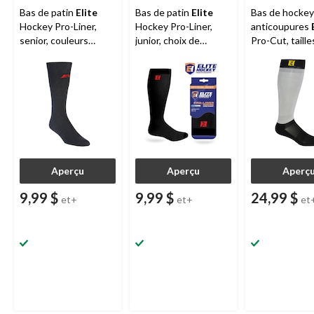
Bas de patin
Elite
Bas de patin
Elite
Bas de hockey
Hockey Pro-Liner,
Hockey Pro-Liner,
anticoupures
senior, couleurs
junior, choix de
Pro-Cut, taille
variées
couleurs
variées
Aperçu
Aperçu
Aperç
9,99 $
9,99 $
24,99 $
et+
et+
et