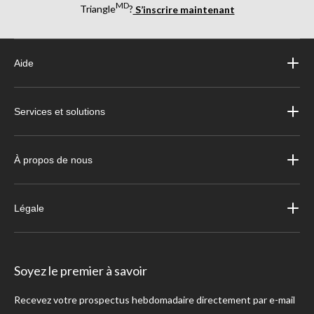
MD
Triangle
?
S’inscrire maintenant
Aide
Services et solutions
À propos de nous
Légale
Soyez le premier à savoir
Recevez votre prospectus hebdomadaire directement par e-mail