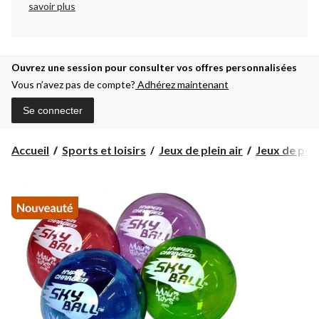
savoir plus
Ouvrez une session pour consulter vos offres personnalisées
Vous n’avez pas de compte?
Adhérez maintenant
Se connecter
Accueil
Sports et loisirs
Jeux de plein air
Jeux de pelo