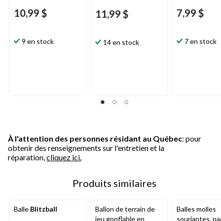
10,99 $
7,99 $
11,99 $
9 en stock
7 en stock
14 en stock
À l'attention des personnes résidant au Québec
: pour
obtenir des renseignements sur l'entretien et la
réparation,
cliquez ici.
Produits similaires
Balle
Blitzball
Ballon de terrain de
Balles molles
jeu gonflable en
souriantes, pa