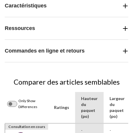
Caractéristiques
Ressources
Commandes en ligne et retours
Comparer des articles semblables
Hauteur
Largeur
Only Show
du
du
Differences
Ratings
paquet
paquet
(po)
(po)
Consultation en cours
-
-