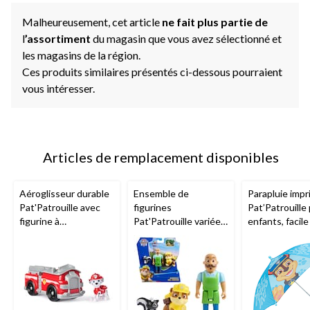
Malheureusement, cet article
ne fait plus partie de
l
’assortiment
du magasin que vous avez sélectionné et
les magasins de la région.
Ces produits similaires présentés ci-dessous pourraient
vous intéresser.
Articles de remplacement disponibles
Aéroglisseur durable
Ensemble de
Parapluie imp
Pat'Patrouille avec
figurines
Pat’Patrouille
figurine à
Pat'Patrouille variées,
enfants, facile
collectionner
paq. 3, 3 ans et plus
utiliser, 32 po