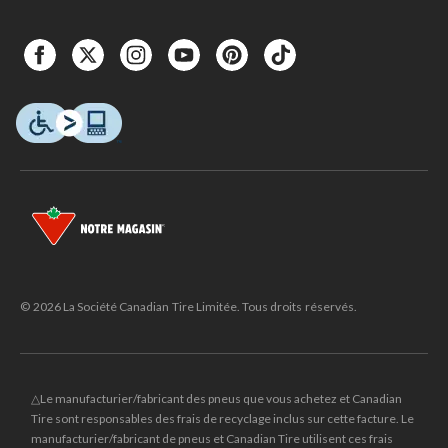
© 2026 La Société Canadian Tire Limitée. Tous droits réservés.
△Le manufacturier/fabricant des pneus que vous achetez et Canadian
Tire sont responsables des frais de recyclage inclus sur cette facture. Le
manufacturier/fabricant de pneus et Canadian Tire utilisent ces frais