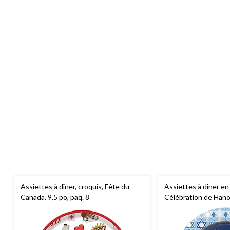
Assiettes à dîner, croquis, Fête du
Assiettes à dîner en
Canada, 9,5 po, paq. 8
Célébration de Hanou