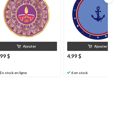
Ajouter
Ajouter
,99 $
4,99 $
En stock en ligne
6 en stock