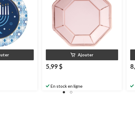
outer
Ajouter
5,99 $
8
En stock en ligne