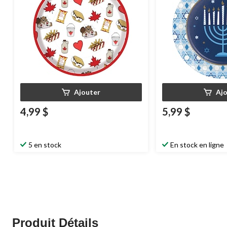
Ajouter
Aj
4,99 $
5,99 $
5 en stock
En stock en ligne
Produit Détails