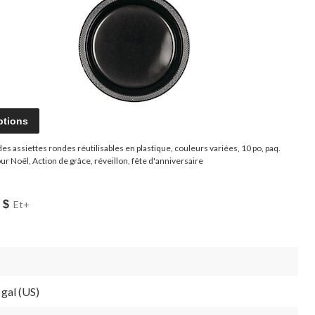
ptions
es assiettes rondes réutilisables en plastique, couleurs variées, 10 po, paq.
ur Noël, Action de grâce, réveillon, fête d'anniversaire
 $
Et+
 gal (US)