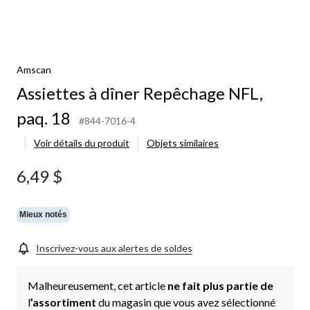
Amscan
Assiettes à dîner Repêchage NFL,
paq. 18
#844-7016-4
Voir détails du produit
Objets similaires
6,49 $
Mieux notés
Inscrivez-vous aux alertes de soldes
Malheureusement, cet article
ne fait plus partie de
l
’assortiment
du magasin que vous avez sélectionné