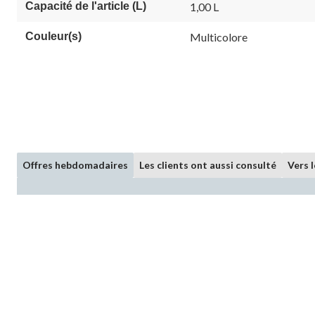
Capacité de l'article (L)
1,00 L
Couleur(s)
Multicolore
Offres hebdomadaires
Les clients ont aussi consulté
Vers 