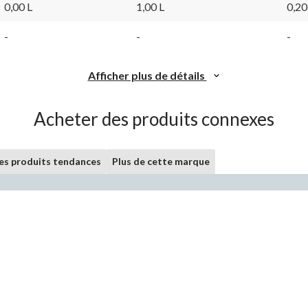
0,00 L
1,00 L
0,20
-
-
-
Afficher plus de détails
Acheter des produits connexes
les produits tendances
Plus de cette marque