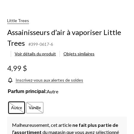
Little Trees
Assainisseurs d’air à vaporiser Little
Trees
#399-0617-6
Voir détails du produit
Objets similaires
4,99 $
Inscrivez-vous aux alertes de soldes
Autre
Parfum principal:
Autre
Vanille
Malheureusement, cet article
ne fait plus partie de
l
’assortiment
du magasin que vous avez sélectionné