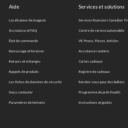
Aide
Services et solutions
Localisateur de magasin
Services financiers Canadian Ti
Assistance et FAQ
Centre de service automobile
État de commande
VE Pneus, Pieces, Articles
Ramassage et livraison
Assistance routière
Retours et échanges
Cartes cadeaux
Rappels de produits
Registre de cadeaux
Les fiches de données de sécurité
Rendez-vous pour des ballons
Nous contacter
Programme de prêt d'outils
Paramètres de témoins
Instructions et guides