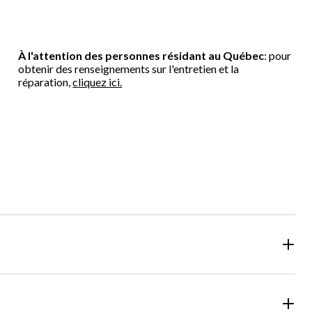
À l'attention des personnes résidant au Québec
: pour
obtenir des renseignements sur l'entretien et la
réparation,
cliquez ici.