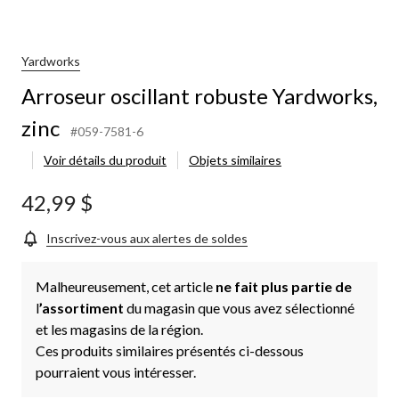
Yardworks
Arroseur oscillant robuste Yardworks,
zinc
#059-7581-6
Voir détails du produit
Objets similaires
42,99 $
Inscrivez-vous aux alertes de soldes
Malheureusement, cet article
ne fait plus partie de
l
’assortiment
du magasin que vous avez sélectionné
et les magasins de la région.
Ces produits similaires présentés ci-dessous
pourraient vous intéresser.