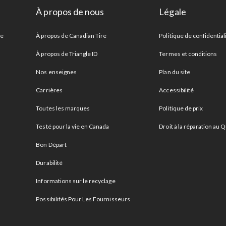
À propos de nous
Légale
re
À propos de Canadian Tire
Politique de confidential
À propos de Triangle ID
Termes et conditions
Nos enseignes
Plan du site
Carrières
Accessibilité
Toutes les marques
Politique de prix
Testé pour la vie en Canada
Droit à la réparation au
Bon Départ
Durabilité
Informations sur le recyclage
Possibilités Pour Les Fournisseurs