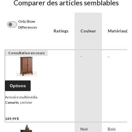
Comparer des articles semblables
Only Show
Differences
Ratings
Couleur
Matériau(x)
Consultation en cours
-
-
Options
Armoire multimédia
Camarin
, cerisier
149,99 $
Noir
Bois