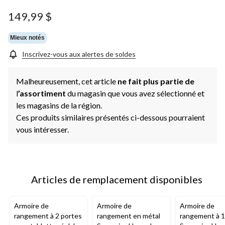
149,99 $
Mieux notés
Inscrivez-vous aux alertes de soldes
Malheureusement, cet article
ne fait plus partie de
l
’assortiment
du magasin que vous avez sélectionné et
les magasins de la région.
Ces produits similaires présentés ci-dessous pourraient
vous intéresser.
Articles de remplacement disponibles
Armoire de
Armoire de
Armoire de
rangement à 2 portes
rangement en métal
rangement à 1 