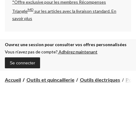
*Offre exclusive pour les membres Récompenses
MD
Triangle
sur les articles avec la livraison standard.
En
savoir plus
Ouvrez une session pour consulter vos offres personnalisées
Vous n’avez pas de compte?
Adhérez maintenant
Se connecter
Accueil
Outils et quincaillerie
Outils électriques
Poli