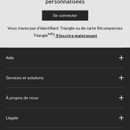
personnalisées
Se connecter
Vous n’avez pas d’identifiant Triangle ou de carte Récompenses
MD
Triangle
?
S’inscrire maintenant
Aide
Services et solutions
À propos de nous
Légale