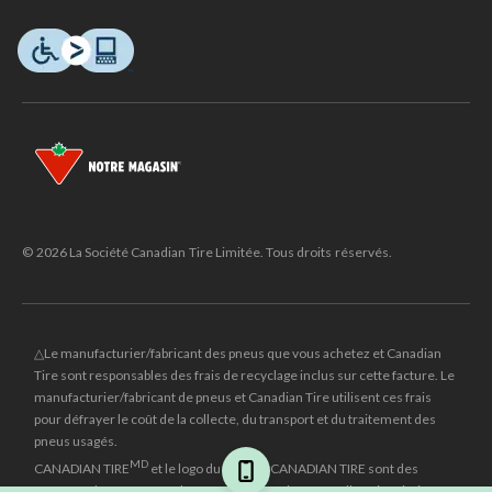
© 2026 La Société Canadian Tire Limitée. Tous droits réservés.
△Le manufacturier/fabricant des pneus que vous achetez et Canadian
Tire sont responsables des frais de recyclage inclus sur cette facture. Le
manufacturier/fabricant de pneus et Canadian Tire utilisent ces frais
pour défrayer le coût de la collecte, du transport et du traitement des
pneus usagés.
MD
CANADIAN TIRE
et le logo du triangle CANADIAN TIRE sont des
marques de commerce déposées de la Société Canadian Tire Limitée.