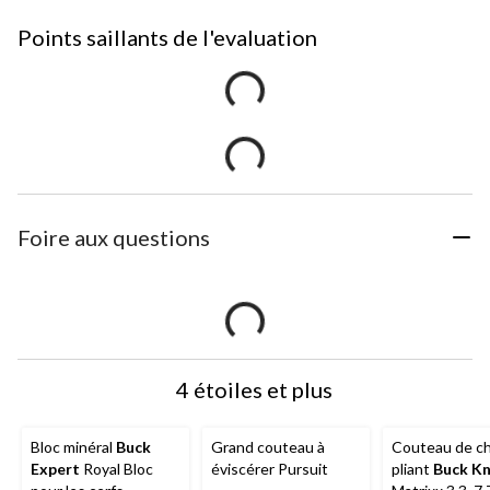
Points saillants de l'evaluation
Foire aux questions
4 étoiles et plus
Bloc minéral
Buck
Grand couteau à
Couteau de c
Expert
Royal Bloc
éviscérer Pursuit
pliant
Buck Kn