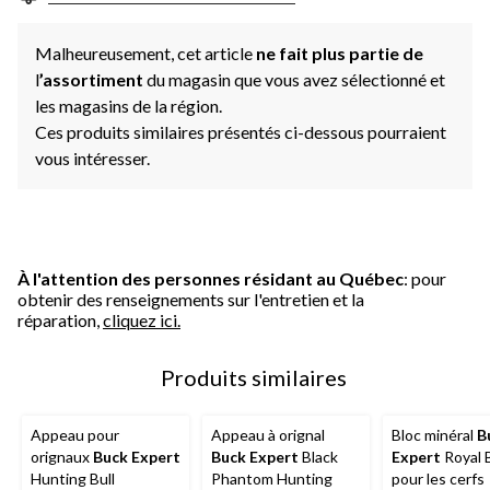
Malheureusement, cet article
ne fait plus partie de
l
’assortiment
du magasin que vous avez sélectionné et
les magasins de la région.
Ces produits similaires présentés ci-dessous pourraient
vous intéresser.
À l'attention des personnes résidant au Québec
: pour
obtenir des renseignements sur l'entretien et la
réparation,
cliquez ici.
Produits similaires
Appeau pour
Appeau à orignal
Bloc minéral
B
orignaux
Buck Expert
Buck Expert
Black
Expert
Royal 
Hunting Bull
Phantom Hunting
pour les cerfs