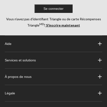
Se connecter
Vous n’avez pas d’identifiant Triangle ou de carte Récompenses
MD
Triangle
?
S’inscrire maintenant
Aide
Services et solutions
À propos de nous
Légale