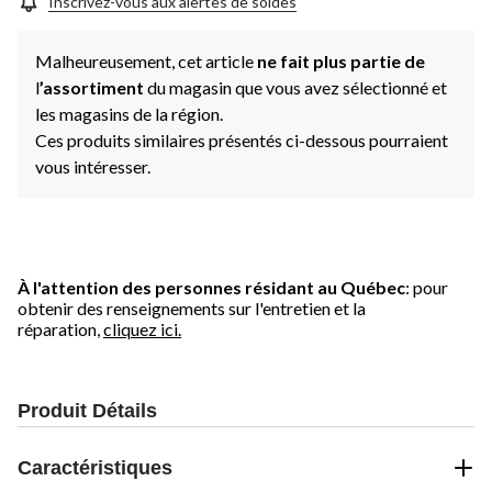
Inscrivez-vous aux alertes de soldes
Malheureusement, cet article
ne fait plus partie de
l
’assortiment
du magasin que vous avez sélectionné et
les magasins de la région.
Ces produits similaires présentés ci-dessous pourraient
vous intéresser.
À l'attention des personnes résidant au Québec
: pour
obtenir des renseignements sur l'entretien et la
réparation,
cliquez ici.
Produit Détails
Caractéristiques