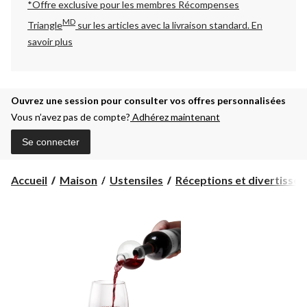
*Offre exclusive pour les membres Récompenses
MD
Triangle
sur les articles avec la livraison standard.
En
savoir plus
Ouvrez une session pour consulter vos offres personnalisées
Vous n’avez pas de compte?
Adhérez maintenant
Se connecter
Accueil
Maison
Ustensiles
Réceptions et divertisse