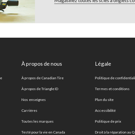
Magasinez toutes les scies à onglets co
À propos de nous
Légale
re
À propos de Canadian Tire
Politique de confidential
À propos de Triangle ID
Termes et conditions
Nos enseignes
Plan du site
Carrières
Accessibilité
Toutes les marques
Politique de prix
Testé pour la vie en Canada
Droit à la réparation au