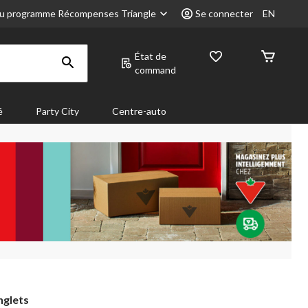
u programme Récompenses Triangle
Se connecter
EN
État de
command
é
Party City
Centre-auto
nglets