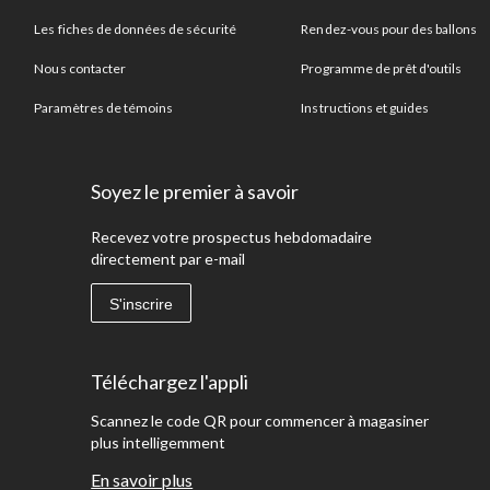
Les fiches de données de sécurité
Rendez-vous pour des ballons
Nous contacter
Programme de prêt d'outils
Paramètres de témoins
Instructions et guides
Soyez le premier à savoir
Recevez votre prospectus hebdomadaire
directement par e-mail
S'inscrire
Téléchargez l'appli
Scannez le code QR pour commencer à magasiner
plus intelligemment
En savoir plus