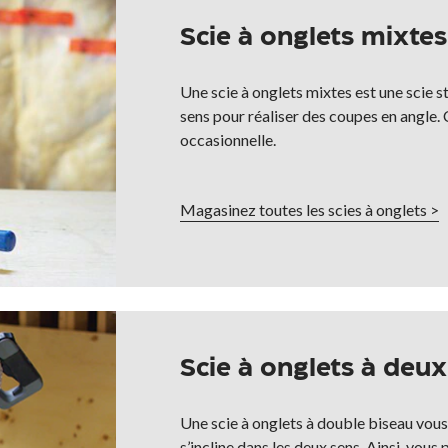
Scie à onglets mixtes
Une scie à onglets mixtes est une scie s
sens pour réaliser des coupes en angle. 
occasionnelle.
Magasinez toutes les scies à onglets >
Scie à onglets à deu
Une scie à onglets à double biseau vous 
s’incline dans les deux sens. Ainsi, vou