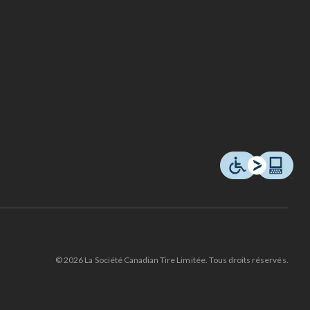
© 2026 La Société Canadian Tire Limitée. Tous droits réservés.