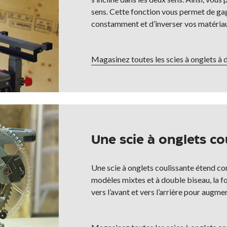
sens. Cette fonction vous permet de gag
constamment et d’inverser vos matéria
Magasinez toutes les scies à onglets à 
Une scie à onglets c
Une scie à onglets coulissante étend co
modèles mixtes et à double biseau, la f
vers l’avant et vers l’arrière pour augm