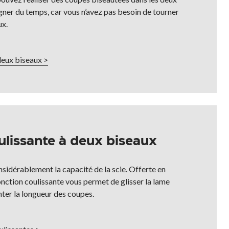
ner du temps, car vous n’avez pas besoin de tourner
ux.
deux biseaux >
oulissante à deux biseaux
nsidérablement la capacité de la scie. Offerte en
onction coulissante vous permet de glisser la lame
enter la longueur des coupes.