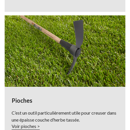
Pioches
C’est un outil particulièrement utile pour creuser dans
une épaisse couche d’herbe tassée.
Voir pioches >