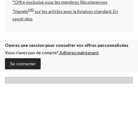
*Offre exclusive pour les membres Récompenses
MD
Triangle
sur les articles avec la livraison standard.
En
savoir plus
Ouvrez une session pour consulter vos offres personnalisées
Vous n’avez pas de compte?
Adhérez maintenant
Se connecter