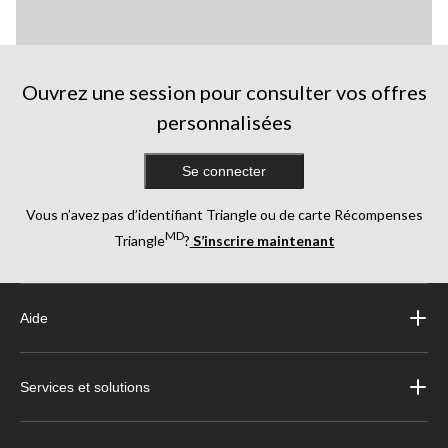
Ouvrez une session pour consulter vos offres
personnalisées
Se connecter
Vous n’avez pas d’identifiant Triangle ou de carte Récompenses
MD
Triangle
?
S’inscrire maintenant
Aide
Services et solutions