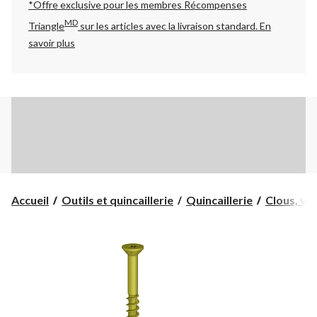
*Offre exclusive pour les membres Récompenses
MD
Triangle
sur les articles avec la livraison standard.
En
savoir plus
Accueil
Outils et quincaillerie
Quincaillerie
Clous, vis