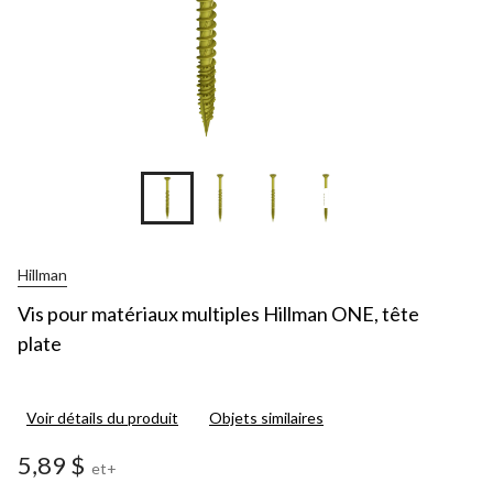
+10
Hillman
Vis pour matériaux multiples Hillman ONE, tête
plate
Voir détails du produit
Objets similaires
5,89 $
et+