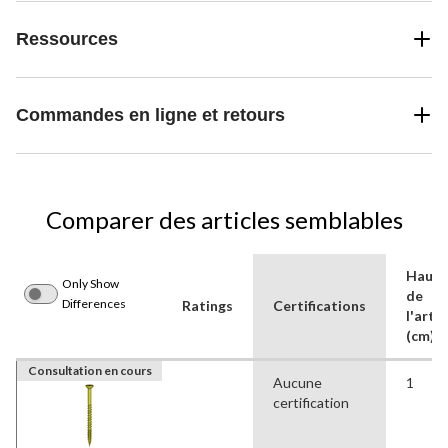
Ressources
Commandes en ligne et retours
Comparer des articles semblables
Haute
Only Show
de
Differences
Ratings
Certifications
l'artic
(cm)
Consultation en cours
Aucune
1
certification