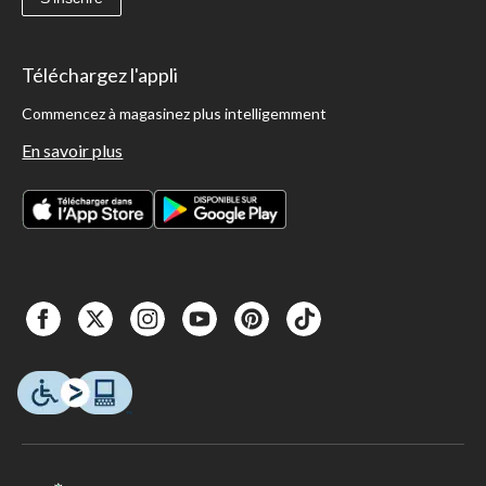
Téléchargez l'appli
Commencez à magasinez plus intelligemment
En savoir plus