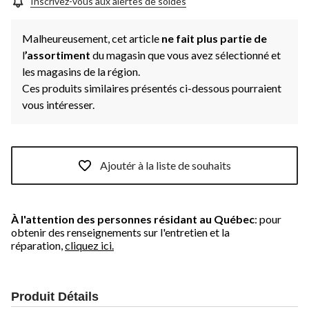
Inscrivez-vous aux alertes de soldes
Malheureusement, cet article
ne fait plus partie de
l
’assortiment
du magasin que vous avez sélectionné et
les magasins de la région.
Ces produits similaires présentés ci-dessous pourraient
vous intéresser.
Ajoutér à la liste de souhaits
À l'attention des personnes résidant au Québec
: pour
obtenir des renseignements sur l'entretien et la
réparation,
cliquez ici.
Produit Détails