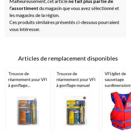
Malheureusement, cet article
ne fait plus partie de
l
’assortiment
du magasin que vous avez sélectionné et
les magasins de la région.
Ces produits similaires présentés ci-dessous pourraient
vous intéresser.
Articles de remplacement disponibles
Trousse de
Trousse de
VFI/gilet de
réarmement pour VFI
réarmement pour VFI
sauvetage
à gonflage
à gonflage manuel
surdimension
automatique
pour adulte, r