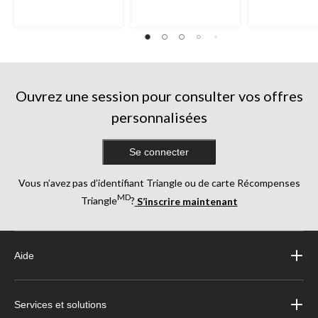
Ouvrez une session pour consulter vos offres
personnalisées
Se connecter
Vous n’avez pas d’identifiant Triangle ou de carte Récompenses
MD
Triangle
?
S’inscrire maintenant
Aide
Services et solutions